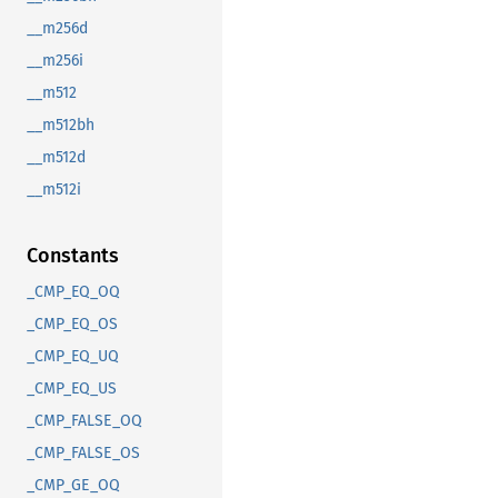
__m256d
__m256i
__m512
__m512bh
__m512d
__m512i
Constants
_CMP_EQ_OQ
_CMP_EQ_OS
_CMP_EQ_UQ
_CMP_EQ_US
_CMP_FALSE_OQ
_CMP_FALSE_OS
_CMP_GE_OQ