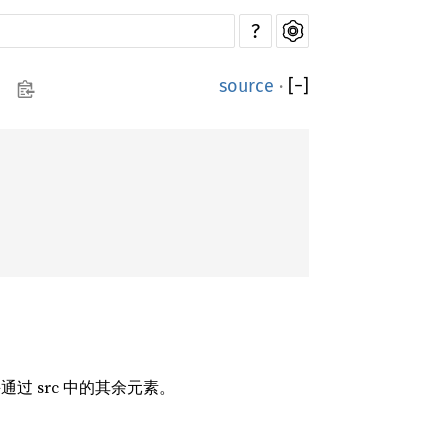
?
source
·
[
−
]
并通过 src 中的其余元素。