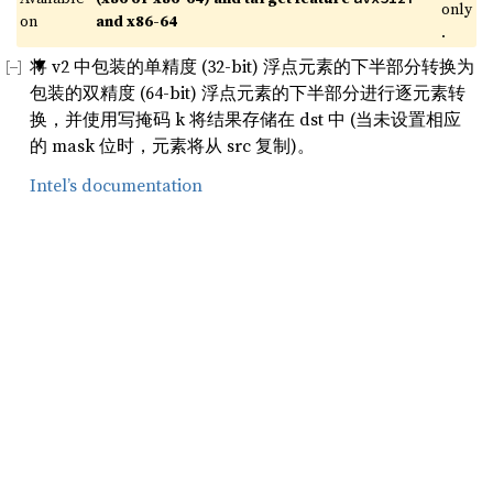
only
on 
and x86-64
.
将 v2 中包装的单精度 (32-bit) 浮点元素的下半部分转换为
包装的双精度 (64-bit) 浮点元素的下半部分进行逐元素转
换，并使用写掩码 k 将结果存储在 dst 中 (当未设置相应
的 mask 位时，元素将从 src 复制)。
Intel’s documentation