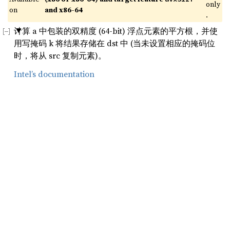
only
on 
and x86-64
.
计算 a 中包装的双精度 (64-bit) 浮点元素的平方根，并使
用写掩码 k 将结果存储在 dst 中 (当未设置相应的掩码位
时，将从 src 复制元素)。
Intel’s documentation