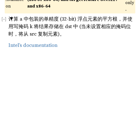
only
on 
and x86-64
.
计算 a 中包装的单精度 (32-bit) 浮点元素的平方根，并使
用写掩码 k 将结果存储在 dst 中 (当未设置相应的掩码位
时，将从 src 复制元素)。
Intel’s documentation