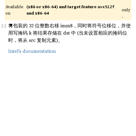
Available 
(x86 or x86-64) and target feature 
avx512f
only
on 
and x86-64
.
将包装的 32 位整数右移 imm8，同时将符号位移位，并使
用写掩码 k 将结果存储在 dst 中 (当未设置相应的掩码位
时，将从 src 复制元素)。
Intel’s documentation