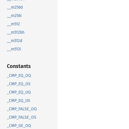
__m256d
__m256i
__m512
__m512bh
__m512d
__m512i
Constants
_CMP_EQ_OQ
_CMP_EQ_OS
_CMP_EQ_UQ
_CMP_EQ_US
_CMP_FALSE_OQ
_CMP_FALSE_OS
_CMP_GE_OQ