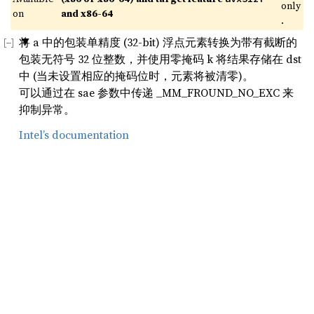
only
on 
and x86-64
.
将 a 中的包装单精度 (32-bit) 浮点元素转换为带有截断的
包装无符号 32 位整数，并使用零掩码 k 将结果存储在 dst
中 (当未设置相应的掩码位时，元素将被清零)。
可以通过在 sae 参数中传递 _MM_FROUND_NO_EXC 来
抑制异常。
Intel’s documentation