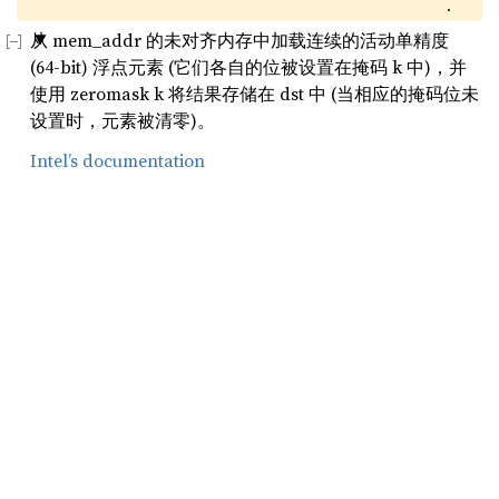
.
从 mem_addr 的未对齐内存中加载连续的活动单精度
(64-bit) 浮点元素 (它们各自的位被设置在掩码 k 中)，并
使用 zeromask k 将结果存储在 dst 中 (当相应的掩码位未
设置时，元素被清零)。
Intel’s documentation