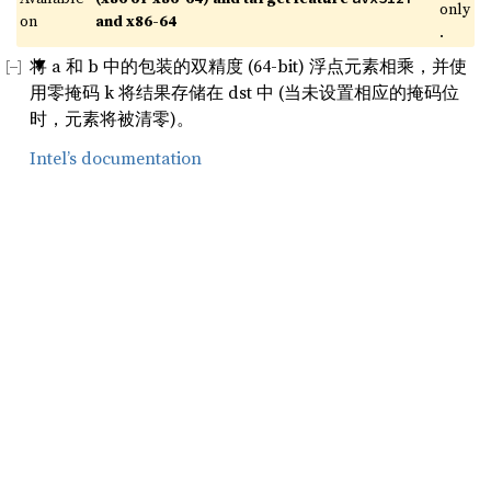
only
on 
and x86-64
.
将 a 和 b 中的包装的双精度 (64-bit) 浮点元素相乘，并使
用零掩码 k 将结果存储在 dst 中 (当未设置相应的掩码位
时，元素将被清零)。
Intel’s documentation