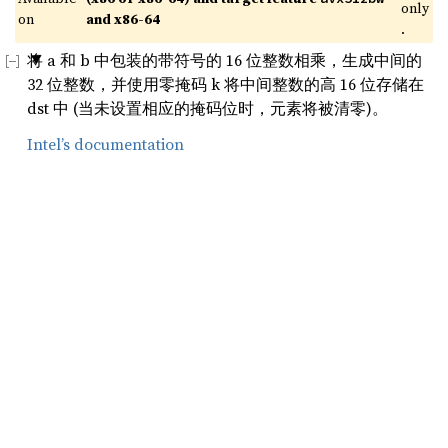
only
on 
and x86-64
.
将 a 和 b 中包装的带符号的 16 位整数相乘，生成中间的
32 位整数，并使用零掩码 k 将中间整数的高 16 位存储在
dst 中 (当未设置相应的掩码位时，元素将被清零)。
Intel’s documentation