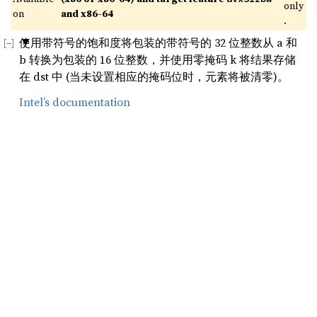
only
on 
and x86-64
.
使用带符号的饱和度将包装的带符号的 32 位整数从 a 和
b 转换为包装的 16 位整数，并使用零掩码 k 将结果存储
在 dst 中 (当未设置相应的掩码位时，元素将被清零)。
Intel’s documentation