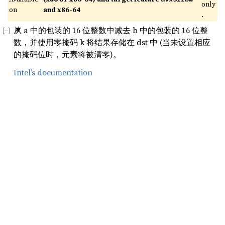
only
on 
and x86-64
.
从 a 中的包装的 16 位整数中减去 b 中的包装的 16 位整
数，并使用零掩码 k 将结果存储在 dst 中 (当未设置相应
的掩码位时，元素将被清零)。
Intel’s documentation