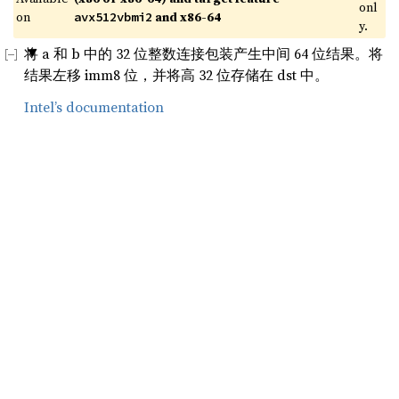
onl
on 
 and x86-64
avx512vbmi2
y.
将 a 和 b 中的 32 位整数连接包装产生中间 64 位结果。将
结果左移 imm8 位，并将高 32 位存储在 dst 中。
Intel’s documentation