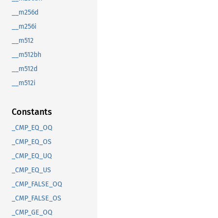
__m256d
__m256i
__m512
__m512bh
__m512d
__m512i
Constants
_CMP_EQ_OQ
_CMP_EQ_OS
_CMP_EQ_UQ
_CMP_EQ_US
_CMP_FALSE_OQ
_CMP_FALSE_OS
_CMP_GE_OQ