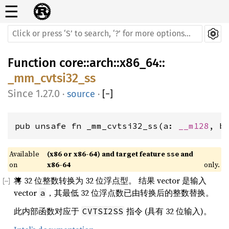
☰
Function
core
::
arch
::
x86_64
::
_mm_cvtsi32_ss
1.27.0
·
source
·
[
−
]
pub unsafe fn _mm_cvtsi32_ss(a: 
__m128
, b
Available 
(x86 or x86-64) and target feature 
 and 
sse
on 
x86-64
only.
将 32 位整数转换为 32 位浮点型。 结果 vector 是输入
vector
，其最低 32 位浮点数已由转换后的整数替换。
a
此内部函数对应于
指令 (具有 32 位输入)。
CVTSI2SS