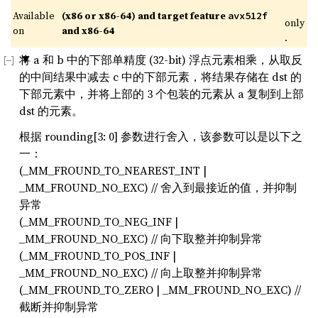
Available 
(x86 or x86-64) and target feature 
avx512f
only
on 
and x86-64
.
将 a 和 b 中的下部单精度 (32-bit) 浮点元素相乘，从取反
的中间结果中减去 c 中的下部元素，将结果存储在 dst 的
下部元素中，并将上部的 3 个包装的元素从 a 复制到上部
dst 的元素。
根据 rounding[3: 0] 参数进行舍入，该参数可以是以下之
一：
(_MM_FROUND_TO_NEAREST_INT |
_MM_FROUND_NO_EXC) // 舍入到最接近的值，并抑制
异常
(_MM_FROUND_TO_NEG_INF |
_MM_FROUND_NO_EXC) // 向下取整并抑制异常
(_MM_FROUND_TO_POS_INF |
_MM_FROUND_NO_EXC) // 向上取整并抑制异常
(_MM_FROUND_TO_ZERO | _MM_FROUND_NO_EXC) //
截断并抑制异常