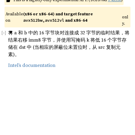
Available 
(x86 or x86-64) and target feature 
onl
on 
 and x86-64
avx512bw,avx512vl
y.
将 a 和 b 中的 16 字节块对连接成 32 字节的临时结果，将
结果右移 imm8 字节，并使用写掩码 k 将低 16 个字节存
储在 dst 中 (当相应的屏蔽位未置位时，从 src 复制元
素)。
Intel’s documentation