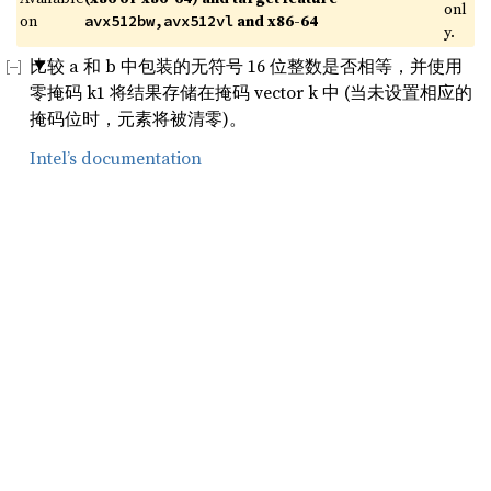
onl
on 
 and x86-64
avx512bw,avx512vl
y.
比较 a 和 b 中包装的无符号 16 位整数是否相等，并使用
零掩码 k1 将结果存储在掩码 vector k 中 (当未设置相应的
掩码位时，元素将被清零)。
Intel’s documentation