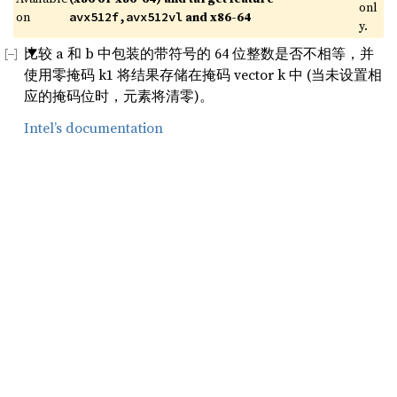
onl
on 
 and x86-64
avx512f,avx512vl
y.
比较 a 和 b 中包装的带符号的 64 位整数是否不相等，并
使用零掩码 k1 将结果存储在掩码 vector k 中 (当未设置相
应的掩码位时，元素将清零)。
Intel’s documentation