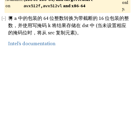
onl
on 
 and x86-64
avx512f,avx512vl
y.
将 a 中的包装的 64 位整数转换为带截断的 16 位包装的整
数，并使用写掩码 k 将结果存储在 dst 中 (当未设置相应
的掩码位时，将从 src 复制元素)。
Intel’s documentation