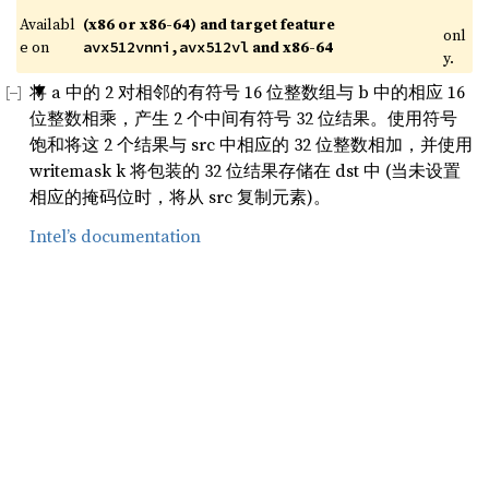
Availabl
(x86 or x86-64) and target feature 
onl
e on 
 and x86-64
avx512vnni,avx512vl
y.
将 a 中的 2 对相邻的有符号 16 位整数组与 b 中的相应 16
位整数相乘，产生 2 个中间有符号 32 位结果。使用符号
饱和将这 2 个结果与 src 中相应的 32 位整数相加，并使用
writemask k 将包装的 32 位结果存储在 dst 中 (当未设置
相应的掩码位时，将从 src 复制元素)。
Intel’s documentation