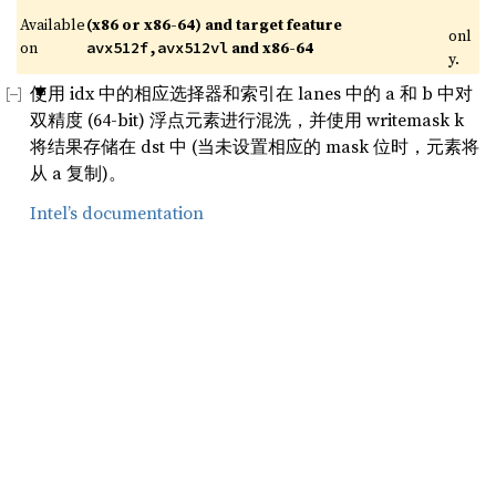
Available 
(x86 or x86-64) and target feature 
onl
on 
 and x86-64
avx512f,avx512vl
y.
使用 idx 中的相应选择器和索引在 lanes 中的 a 和 b 中对
双精度 (64-bit) 浮点元素进行混洗，并使用 writemask k
将结果存储在 dst 中 (当未设置相应的 mask 位时，元素将
从 a 复制)。
Intel’s documentation