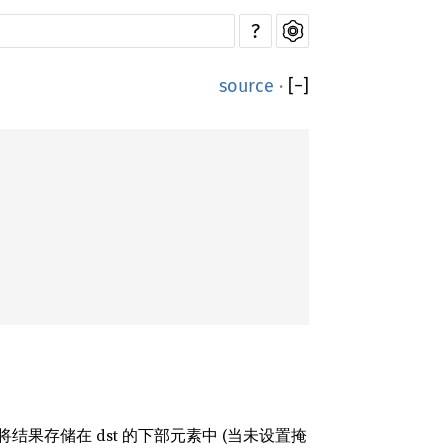
?
source
·
[
−
]
 将结果存储在 dst 的下部元素中 (当未设置掩