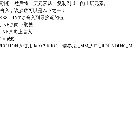
c 复制)，然后将上层元素从 a 复制到 dst 的上层元素。
参数进行舍入，该参数可以是以下之一：
AREST_INT // 舍入到最接近的值
_INF // 向下取整
INF // 向上舍入
 // 截断
RECTION // 使用 MXCSR.RC； 请参见 _MM_SET_ROUNDING_