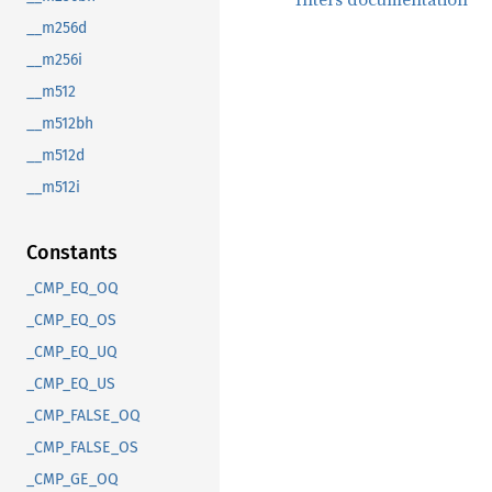
__m256d
__m256i
__m512
__m512bh
__m512d
__m512i
Constants
_CMP_EQ_OQ
_CMP_EQ_OS
_CMP_EQ_UQ
_CMP_EQ_US
_CMP_FALSE_OQ
_CMP_FALSE_OS
_CMP_GE_OQ