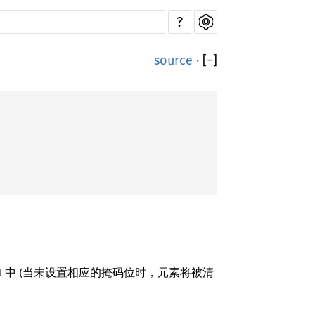
?
source
·
[
−
]
dst 中 (当未设置相应的掩码位时，元素将被清