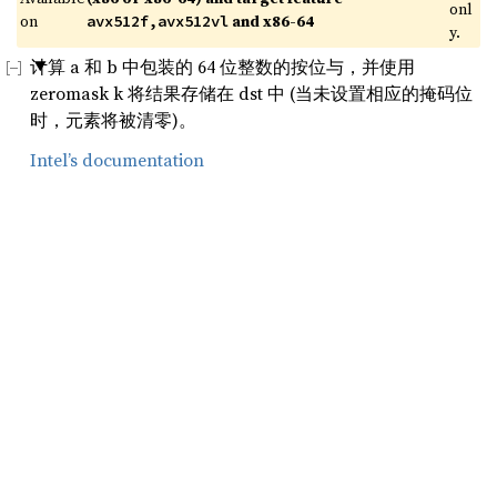
onl
on 
 and x86-64
avx512f,avx512vl
y.
计算 a 和 b 中包装的 64 位整数的按位与，并使用
zeromask k 将结果存储在 dst 中 (当未设置相应的掩码位
时，元素将被清零)。
Intel’s documentation