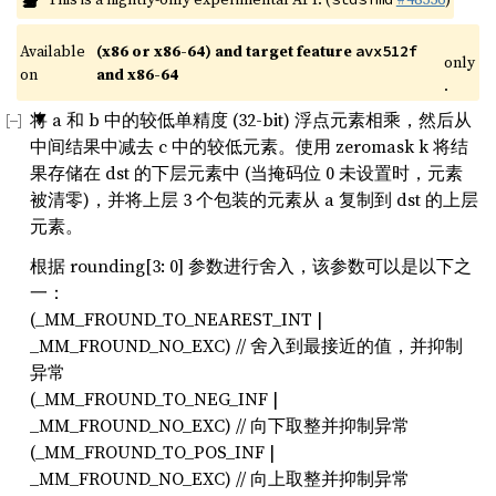
Available 
(x86 or x86-64) and target feature 
avx512f
only
on 
and x86-64
.
将 a 和 b 中的较低单精度 (32-bit) 浮点元素相乘，然后从
中间结果中减去 c 中的较低元素。使用 zeromask k 将结
果存储在 dst 的下层元素中 (当掩码位 0 未设置时，元素
被清零)，并将上层 3 个包装的元素从 a 复制到 dst 的上层
元素。
根据 rounding[3: 0] 参数进行舍入，该参数可以是以下之
一：
(_MM_FROUND_TO_NEAREST_INT |
_MM_FROUND_NO_EXC) // 舍入到最接近的值，并抑制
异常
(_MM_FROUND_TO_NEG_INF |
_MM_FROUND_NO_EXC) // 向下取整并抑制异常
(_MM_FROUND_TO_POS_INF |
_MM_FROUND_NO_EXC) // 向上取整并抑制异常