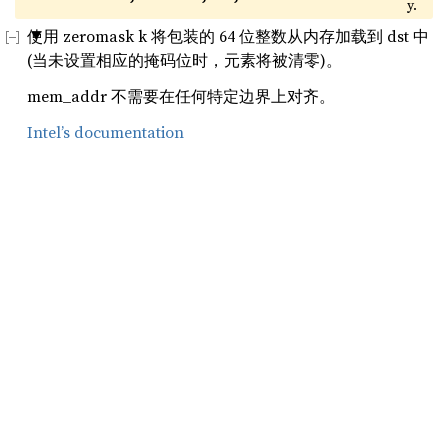
y.
使用 zeromask k 将包装的 64 位整数从内存加载到 dst 中
(当未设置相应的掩码位时，元素将被清零)。
mem_addr 不需要在任何特定边界上对齐。
Intel’s documentation