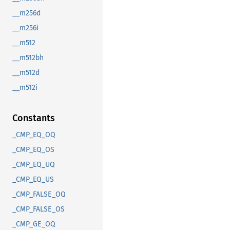
__m256d
__m256i
__m512
__m512bh
__m512d
__m512i
Constants
_CMP_EQ_OQ
_CMP_EQ_OS
_CMP_EQ_UQ
_CMP_EQ_US
_CMP_FALSE_OQ
_CMP_FALSE_OS
_CMP_GE_OQ