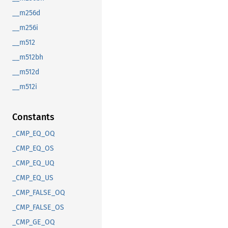
__m256d
__m256i
__m512
__m512bh
__m512d
__m512i
Constants
_CMP_EQ_OQ
_CMP_EQ_OS
_CMP_EQ_UQ
_CMP_EQ_US
_CMP_FALSE_OQ
_CMP_FALSE_OS
_CMP_GE_OQ