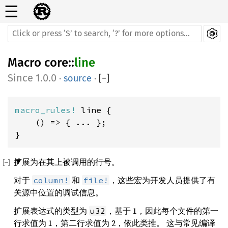
☰
Macro
core
::
line
1.0.0
·
source
·
[
−
]
macro_rules! 
line {

    () => { ... };

}
扩展为在其上被调用的行号。
对于
和
，这些宏为开发人员提供了有
column!
file!
关源中位置的调试信息。
扩展表达式的类型为
，基于 1，因此每个文件的第一
u32
行求值为 1，第二行求值为 2，依此类推。 这与常见编译