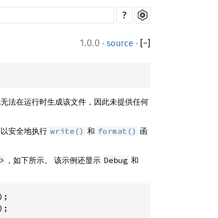
?
1.0.0
·
source
·
[
−
]
此无法在运行时生成该文件，因此未提供任何
可以安全地执行
和
函
write()
format()
，如下所示。 该示例还显示
和
>
Debug