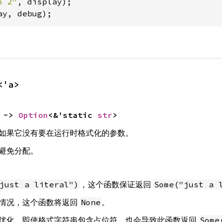
o 2"
ay, debug);
<'a>
 -> 
Option
<&'static 
str
>
如果它没有要在运行时格式化的参数。
避免分配。
，这个函数保证返回
just a literal")
Some("just a 
情况，这个函数将返回
。
None
优化，即使格式字符串包含占位符，也会导致此函数返回
Some