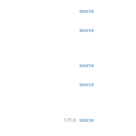
source
source
source
source
·
1.71.0
source