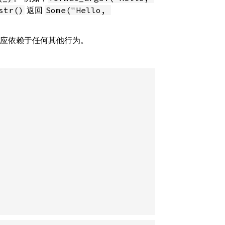
返回
str()
Some("Hello, 
不应依赖于任何其他行为。