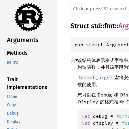
Struct
std
::
fmt
::
Ar
Arguments
pub struct Argumen
Methods
该结构体表示格式字符串
as_str
构造函数，并且该字段为
宏将安
format_args!
Trait
数的使用。
Implementations
您可以在
和
Debug
Dis
Clone
的格式相同:
Display
f
Copy
Debug
let 
debug = 
form
Display
let 
display = 
fo