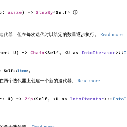
p: 
usize
) -> 
StepBy
<Self> 
ⓘ
迭代器，但在每次迭代时以给定的数量逐步执行。
Read more
her: U) -> 
Chain
<Self, <U as 
IntoIterator
>::
I
= Self::
Item
>,
在两个迭代器上创建一个新的迭代器。
Read more
r: U) -> 
Zip
<Self, <U as 
IntoIterator
>::
IntoI
的单个迭代器。
Read more