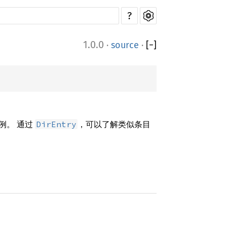
?
1.0.0
·
source
·
[
−
]
例。 通过
，可以了解类似条目
DirEntry