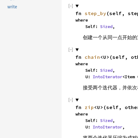
write
fn 
step_by
(self, ste
where

    Self: 
Sized
,
创建一个从同一点开始的
fn 
chain
<U>(self, ot
where

    Self: 
Sized
,

    U: 
IntoIterator
<Item 
接受两个迭代器，并依次
fn 
zip
<U>(self, othe
where

    Self: 
Sized
,

    U: 
IntoIterator
,
将两个迭代器压缩为成对