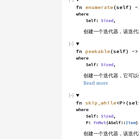
fn 
enumerate
(self) -
where

    Self: 
Sized
,
创建一个迭代器，该迭代
fn 
peekable
(self) ->
where

    Self: 
Sized
,
创建一个迭代器，它可
Read more
fn 
skip_while
<P>(sel
where

    Self: 
Sized
,

    P: 
FnMut
(&Self::
Item
)
创建一个迭代器，该迭代