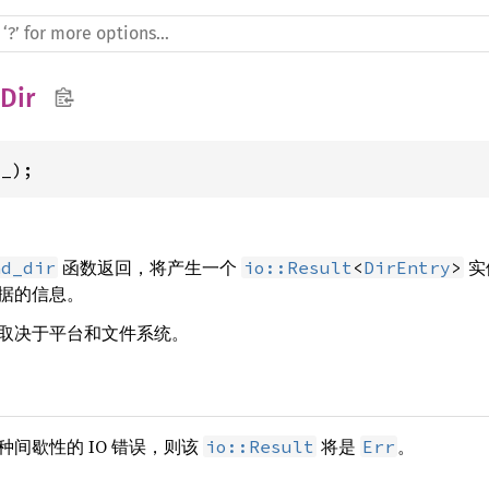
Dir
(_);
函数返回，将产生一个
实
ad_dir
io::Result
<
DirEntry
>
据的信息。
取决于平台和文件系统。
间歇性的 IO 错误，则该
将是
。
io::Result
Err