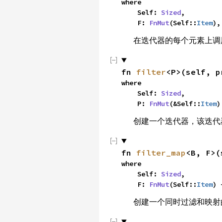
where

    Self: 
Sized
,

    F: 
FnMut
(Self::
Item
),
在迭代器的每个元素上调
fn 
filter
<P>(self, p
where

    Self: 
Sized
,

    P: 
FnMut
(&Self::
Item
)
创建一个迭代器，该迭代
fn 
filter_map
<B, F>(
where

    Self: 
Sized
,

    F: 
FnMut
(Self::
Item
) 
创建一个同时过滤和映射