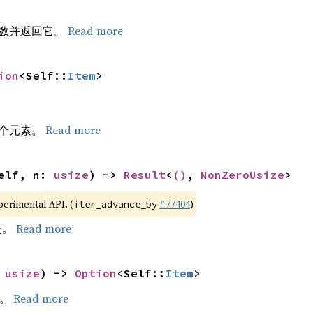
数并返回它。
Read more
ion
<Self::
Item
>
个元素。
Read more
elf, n: 
usize
) -> 
Result
<
()
, 
NonZeroUsize
>
xperimental API. (
#77404
)
iter_advance_by
进。
Read more
 
usize
) -> 
Option
<Self::
Item
>
素。
Read more