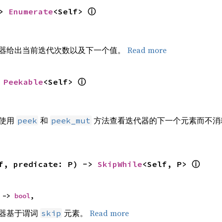
> 
Enumerate
<Self> 
ⓘ
器给出当前迭代次数以及下一个值。
Read more
 
Peekable
<Self> 
ⓘ
以使用
和
方法查看迭代器的下一个元素而不消
peek
peek_mut
f, predicate: P) -> 
SkipWhile
<Self, P> 
ⓘ
 -> 
bool
,
器基于谓词
元素。
Read more
skip