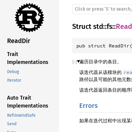
Struct
std
::
fs
::
Read
ReadDir
pub struct ReadDir
Trait
遍历目录中的条目。
Implementations
该迭代器从该模块的
re
Debug
路径以及可能的其他元数
Iterator
该迭代器返回条目的顺序
Auto Trait
Errors
Implementations
RefUnwindSafe
如果在迭代过程中出现某种
Send