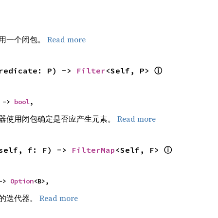
用一个闭包。
Read more
redicate: P) -> 
Filter
<Self, P> 
ⓘ
 -> 
bool
,
器使用闭包确定是否应产生元素。
Read more
self, f: F) -> 
FilterMap
<Self, F> 
ⓘ
-> 
Option
<B>,
的迭代器。
Read more