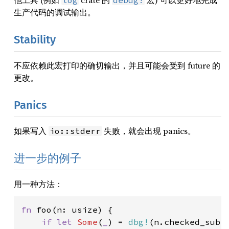
他工具 (例如
crate 的
宏) 可以更好地完成
log
debug!
生产代码的调试输出。
Stability
不应依赖此宏打印的确切输出，并且可能会受到 future 的
更改。
Panics
如果写入
失败，就会出现 panics。
io::stderr
进一步的例子
用一种方法：
fn 
foo(n: usize) {

if let 
Some
(
_
) = 
dbg!
(n.checked_sub(