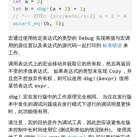
let 
a = 
2
let 
b = 
dbg!
(a * 
2
) + 
1
assert_eq!
(b, 
5
);
宏通过使用给定表达式的类型的
实现将值与宏调
Debug
用的源位置以及表达式的源代码一起打印到
标准错误
来
工作。
调用表达式上的宏会移动并获取它的所有权，然后再返回
不变的求值表达式。 如果表达式的类型未实现
，并
Copy
且您不想放弃所有权，则可以改用
借用
dbg!(&expr)
某些表达式
。
expr
宏在发行版中的工作原理完全相同。 当仅在发行版
dbg!
本中发生的调试问题或在发行模式下进行的调试明显更快
时，此功能很有用。
请注意，宏的目的是作为调试工具，因此您应该避免在版
本控制中长时间使用它 (测试和类似的情况除外)。 使用其