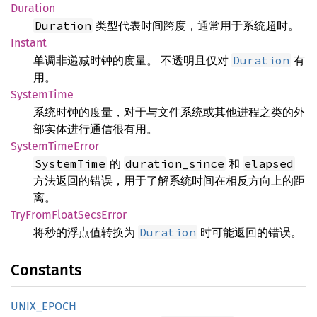
Duration
类型代表时间跨度，通常用于系统超时。
Duration
Instant
单调非递减时钟的度量。 不透明且仅对
有
Duration
用。
SystemTime
系统时钟的度量，对于与文件系统或其他进程之类的外
部实体进行通信很有用。
SystemTimeError
的
和
SystemTime
duration_since
elapsed
方法返回的错误，用于了解系统时间在相反方向上的距
离。
TryFromFloatSecsError
将秒的浮点值转换为
时可能返回的错误。
Duration
Constants
UNIX_EPOCH