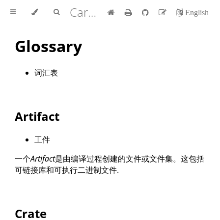
Cargo 手册 中文版
English
Glossary
词汇表
Artifact
工件
一个
Artifact
是由编译过程创建的文件或文件集。这包括
可链接库和可执行二进制文件.
Crate