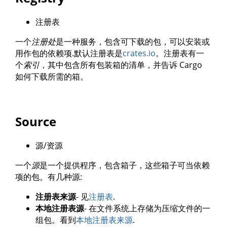
注册表
一个
注册处
是一种服务，包含可下载的包，可以安装或
用作包的依赖项.默认注册表是
crates.io
。注册表有一
个
索引
，其中包含所有包装箱的清单，并告诉 Cargo
如何下载所需的箱。
Source
源/资源
一个
源
是一个提供程序，包含箱子，这些箱子可当依赖
项的包。有几种源:
注册表来源
- 见
注册表
.
本地注册表源
- 在文件系统上存储为压缩文件的一
组包。看到
本地注册表来源
.