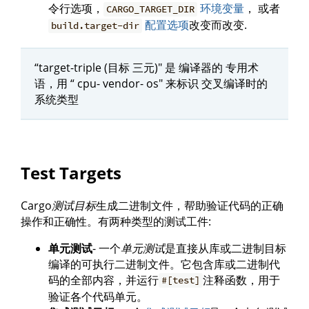
令行选项，
环境变量
， 或者
CARGO_TARGET_DIR
配置选项
改变而改变.
build.target-dir
“target-triple (目标 三元)" 是 编译器的 专用术
语，用 “ cpu- vendor- os" 来标识 交叉编译时的
系统类型
Test Targets
Cargo
测试目标
生成二进制文件，帮助验证代码的正确
操作和正确性。有两种类型的测试工件:
单元测试
- 一个
单元测试
是直接从库或二进制目标
编译的可执行二进制文件。它包含库或二进制代
码的全部内容，并运行
注释函数，用于
#[test]
验证各个代码单元。