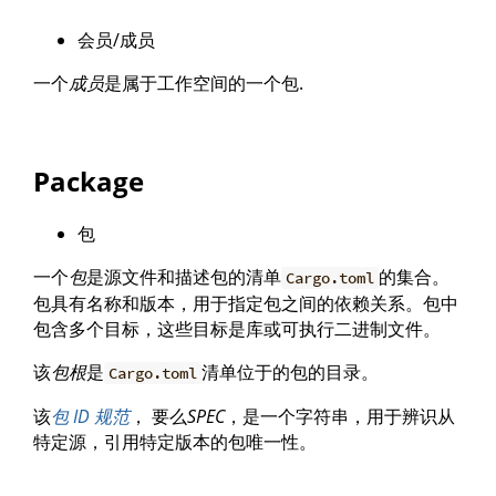
会员/成员
一个
成员
是属于工作空间的一个包.
Package
包
一个
包
是源文件和描述包的清单
的集合。
Cargo.toml
包具有名称和版本，用于指定包之间的依赖关系。包中
包含多个目标，这些目标是库或可执行二进制文件。
该
包根
是
清单位于的包的目录。
Cargo.toml
该
包 ID 规范
， 要么
SPEC
，是一个字符串，用于辨识从
特定源，引用特定版本的包唯一性。