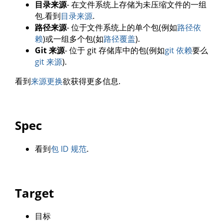
目录来源
- 在文件系统上存储为未压缩文件的一组
包.看到
目录来源
.
路径来源
- 位于文件系统上的单个包(例如
路径依
赖
)或一组多个包(如
路径覆盖
).
Git 来源
- 位于 git 存储库中的包(例如
git 依赖
要么
git 来源
).
看到
来源更换
欲获得更多信息.
Spec
看到
包 ID 规范
.
Target
目标