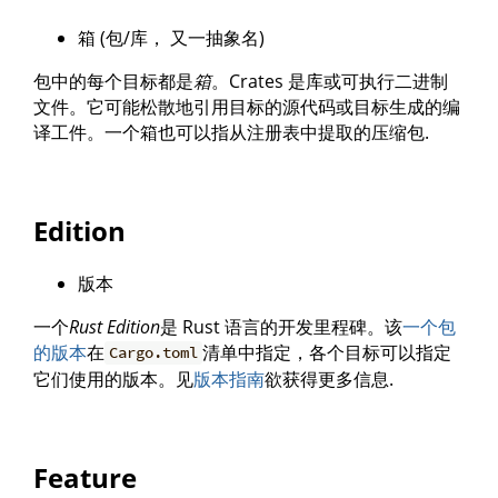
箱 (包/库， 又一抽象名)
包中的每个目标都是
箱
。Crates 是库或可执行二进制
文件。它可能松散地引用目标的源代码或目标生成的编
译工件。一个箱也可以指从注册表中提取的压缩包.
Edition
版本
一个
Rust Edition
是 Rust 语言的开发里程碑。该
一个包
的版本
在
清单中指定，各个目标可以指定
Cargo.toml
它们使用的版本。见
版本指南
欲获得更多信息.
Feature