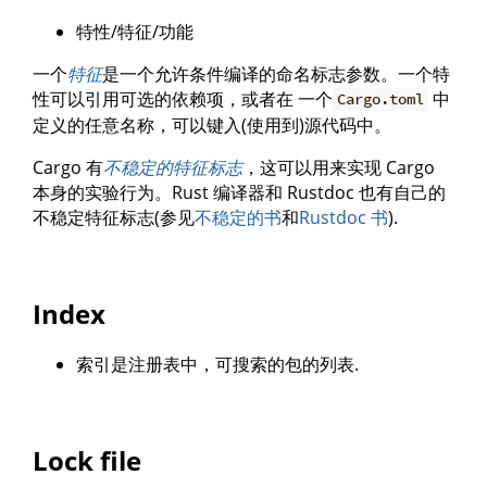
特性/特征/功能
一个
特征
是一个允许条件编译的命名标志参数。一个特
性可以引用可选的依赖项，或者在 一个
中
Cargo.toml
定义的任意名称，可以键入(使用到)源代码中。
Cargo 有
不稳定的特征标志
，这可以用来实现 Cargo
本身的实验行为。Rust 编译器和 Rustdoc 也有自己的
不稳定特征标志(参见
不稳定的书
和
Rustdoc 书
).
Index
索引是注册表中，可搜索的包的列表.
Lock file