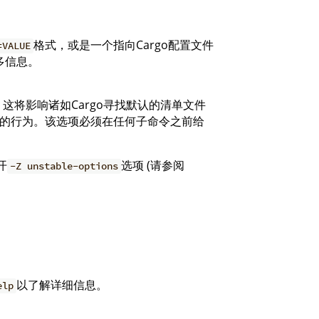
格式，或是一个指向Cargo配置文件
=VALUE
多信息。
这将影响诸如Cargo寻找默认的清单文件
的行为。该选项必须在任何子命令之前给
开
选项 (请参阅
-Z unstable-options
以了解详细信息。
elp