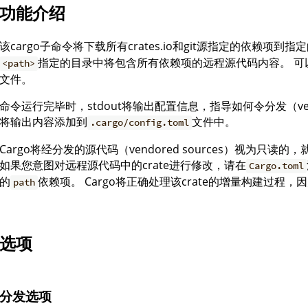
功能介绍
该cargo子命令将下载所有crates.io和git源指定的依赖项到指
指定的目录中将包含所有依赖项的远程源代码内容。 可
<path>
文件。
命令运行完毕时，stdout将输出配置信息，指导如何令分发（v
将输出内容添加到
文件中。
.cargo/config.toml
Cargo将经分发的源代码（vendored sources）视为只读的，
如果您意图对远程源代码中的crate进行修改，请在
Cargo.toml
的
依赖项。 Cargo将正确处理该crate的增量构建过
path
选项
分发选项