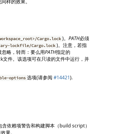
现同样的效果。
)。
PATH
必须
workspace_root>/Cargo.lock
)。注意，若指
rary-lockfile/Cargo.lock
k将被忽略，转而：要么用
PATH
指定的
lock文件。该选项可在只读的文件中运行，并
选项(请参阅
#14421
).
ble-options
项警告和构建脚本（build script）
样效果。