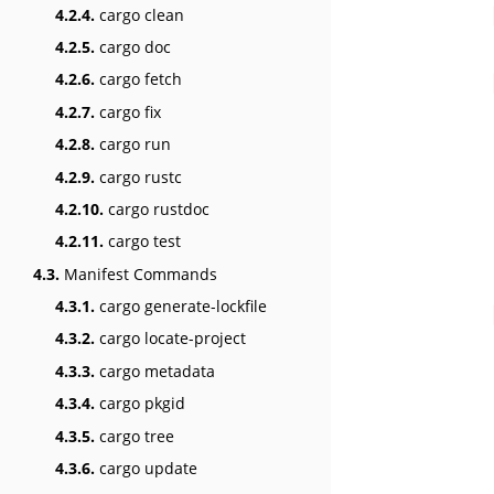
4.2.4.
cargo clean
4.2.5.
cargo doc
4.2.6.
cargo fetch
4.2.7.
cargo fix
4.2.8.
cargo run
4.2.9.
cargo rustc
4.2.10.
cargo rustdoc
4.2.11.
cargo test
4.3.
Manifest Commands
4.3.1.
cargo generate-lockfile
4.3.2.
cargo locate-project
4.3.3.
cargo metadata
4.3.4.
cargo pkgid
4.3.5.
cargo tree
4.3.6.
cargo update