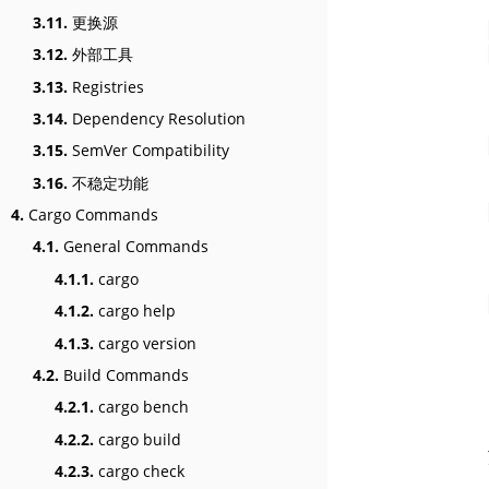
3.11.
更换源
3.12.
外部工具
3.13.
Registries
3.14.
Dependency Resolution
3.15.
SemVer Compatibility
3.16.
不稳定功能
4.
Cargo Commands
4.1.
General Commands
4.1.1.
cargo
4.1.2.
cargo help
4.1.3.
cargo version
4.2.
Build Commands
4.2.1.
cargo bench
4.2.2.
cargo build
4.2.3.
cargo check