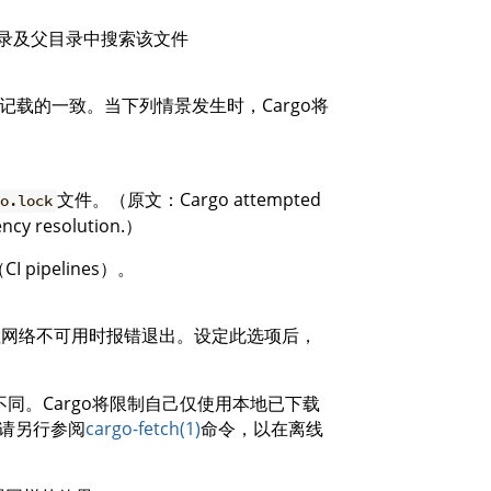
目录及父目录中搜索该文件
记载的一致。当下列情景发生时，Cargo将
文件。（原文：Cargo attempted
go.lock
dency resolution.）
ipelines）。
网但网络不可用时报错退出。设定此选项后，
同。Cargo将限制自己仅使用本地已下载
。请另行参阅
cargo-fetch(1)
命令，以在离线