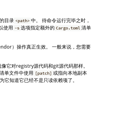
定的目录
中。 待命令运行完毕之时，
<path>
以使用
选项指定额外的
清单
-s
Cargo.toml
endor）操作真正生效。 一般来说，您需要
就像它对registry源代码和git源代码那样。
清单文件中使用
或指向本地副本
[patch]
程，因为它知道它已经不是只读依赖项了。