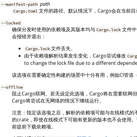
path
--manifest-path
文件的路径。默认情况下，Cargo会在当前
Cargo.toml
--locked
确保分发时使用的依赖项及其版本均与
文件中
Cargo.lock
会报错并退出：
文件丢失。
Cargo.lock
由于依赖项解析结果发生变化，Cargo尝试修改
Car
to change the lock file due to a different depen
该选项在需要确定性构建的场景中十分有用，例如CI管道（CI p
--offline
阻止Cargo联网。若无设定此选项，Cargo将在需要联
Cargo将尝试在无网络的情况下继续运行。
注意：指定该选项之后，解析的依赖项可能与在线模式的不
的crate，即使在线模式下可能有更新的版本也不会使用
前提前下载依赖项。