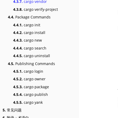
4.3.7.
cargo vendor
4.3.8.
cargo verify-project
4.4.
Package Commands
4.4.1.
cargo init
4.4.2.
cargo install
4.4.3.
cargo new
4.4.4.
cargo search
4.4.5.
cargo uninstall
4.5.
Publishing Commands
4.5.1.
cargo login
4.5.2.
cargo owner
4.5.3.
cargo package
4.5.4.
cargo publish
4.5.5.
cargo yank
5.
常见问题
6.
附录：术语白