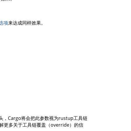
选项
来达成同样效果。
开头，Cargo将会把此参数视为rustup工具链
解更多关于工具链覆盖（override）的信