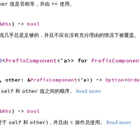
值是否相等，并由
使用。
her
==
&Rhs
) -> 
bool
实现几乎总是足够的，并且不应在没有充分理由的情况下被覆盖。
d
<
PrefixComponent
<'a>> for 
PrefixComponen
, other: &
PrefixComponent
<'a>) -> 
Option
<
Orde
回
和
值之间的顺序。
Read more
self
other
&Rhs
) -> 
bool
对于
和
)，并且由
操作员使用。
Read more
self
other
<