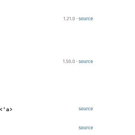
·
1.21.0
source
·
1.50.0
source
<'a>
source
source