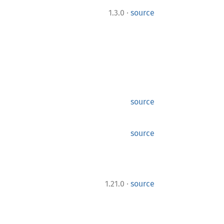
·
1.3.0
source
source
source
·
1.21.0
source