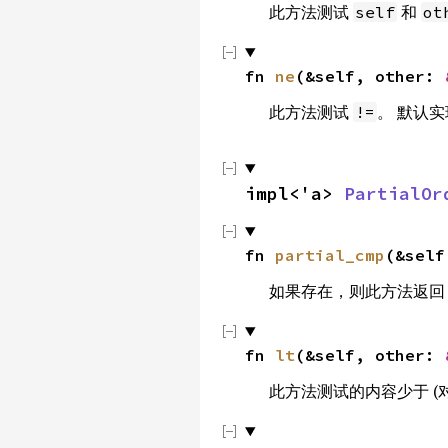
此方法测试
和
self
ot
fn 
ne
(&self, other: 
此方法测试
。 默认
!=
impl<'a> 
PartialOr
fn 
partial_cmp
(&self
如果存在，则此方法返
fn 
lt
(&self, other: 
此方法测试的内容少于 (