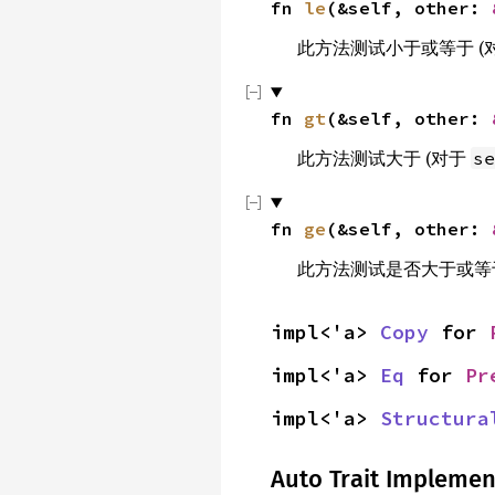
fn 
le
(&self, other: 
此方法测试小于或等于 (
fn 
gt
(&self, other: 
此方法测试大于 (对于
se
fn 
ge
(&self, other: 
此方法测试是否大于或等于
impl<'a> 
Copy
 for 
impl<'a> 
Eq
 for 
Pr
impl<'a> 
Structura
Auto Trait Implemen