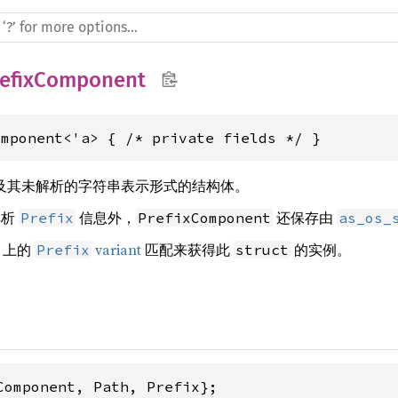
refixComponent
omponent<'a> { /* private fields */ }
径前缀及其未解析的字符串表示形式的结构体。
解析
信息外，
还保存由
Prefix
PrefixComponent
as_os_
上的
variant
匹配来获得此
的实例。
Prefix
struct