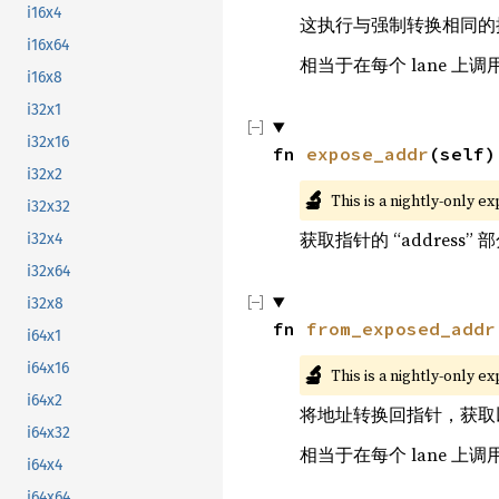
i16x4
这执行与强制转换相同的
i16x64
相当于在每个 lane 上调
i16x8
i32x1
i32x16
fn 
expose_addr
(self)
i32x2
🔬
This is a nightly-only e
i32x32
获取指针的 “address” 部分
i32x4
i32x64
i32x8
fn 
from_exposed_addr
i64x1
i64x16
🔬
This is a nightly-only e
i64x2
将地址转换回指针，获取以前的
i64x32
相当于在每个 lane 上调
i64x4
i64x64