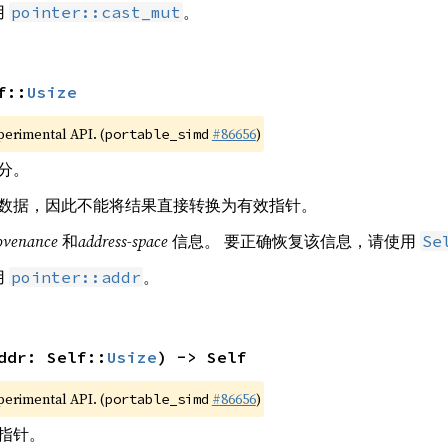
用
。
pointer::cast_mut
f::
Usize
xperimental API. (
#86656
)
portable_simd
部分。
数据，因此不能将结果直接转换为有效指针。
ovenance
和
address-space
信息。 要正确恢复该信息，请使用
Se
用
。
pointer::addr
ddr: Self::
Usize
) -> Self
xperimental API. (
#86656
)
portable_simd
指针。