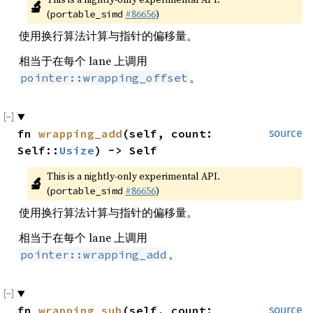
🔬
(
#86656
)
portable_simd
使用换行算法计算与指针的偏移量。
相当于在每个 lane 上调用
。
pointer::wrapping_offset
fn 
wrapping_add
(self, count: 
source
Self::
Usize
) -> Self
This is a nightly-only experimental API. 
🔬
(
#86656
)
portable_simd
使用换行算法计算与指针的偏移量。
相当于在每个 lane 上调用
。
pointer::wrapping_add
fn 
wrapping_sub
(self, count: 
source