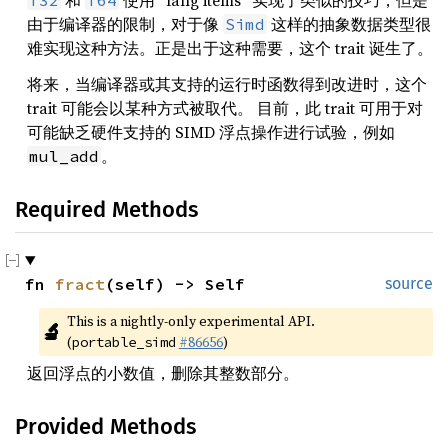
和
使用 “lang items” 实现了类似的技巧，但是
f32
f64
由于编译器的限制，对于像
这样的抽象数据类型很
Simd
难实现这种方法。正是出于这种需要，这个 trait 诞生了。
将来，当编译器或其支持的运行时函数得到改进时，这个
trait 可能会以某种方式被取代。 目前，此 trait 可用于对
可能缺乏硬件支持的 SIMD 浮点操作进行试验，例如
。
mul_add
Required Methods
fn 
fract
(self) -> Self
source
This is a nightly-only experimental API. 
🔬
(
#86656
)
portable_simd
返回浮点的小数值，删除其整数部分。
Provided Methods