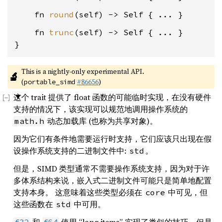
    fn 
round
    fn 
trunc
(self) -> Self { ... }

}
This is a nightly-only experimental API. 
🔬
(
#86656
)
portable_simd
这个 trait 提供了 float 函数的可能临时实现，在没有硬件
支持的情况下，该实现可以规范地调用操作系统的
动态加载库 (也称为共享对象)。
math.h
因为它们有条件地需要运行时支持，它们应该只出现在假
设操作系统支持的二进制文件中:
。
std
但是，SIMD 类型通常不需要操作系统支持，因为对于许
多体系结构来说，嵌入式二进制文件可能只是简单地配置
支持本身。 这意味着这些类型必须在
中可见，但
core
这些函数在
中可用。
std