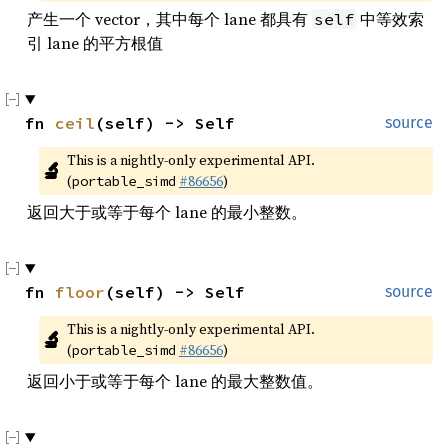
产生一个 vector，其中每个 lane 都具有
中等效索
self
引 lane 的平方根值
fn 
ceil
(self) -> Self
source
This is a nightly-only experimental API. 
🔬
(
#86656
)
portable_simd
返回大于或等于每个 lane 的最小整数。
fn 
floor
(self) -> Self
source
This is a nightly-only experimental API. 
🔬
(
#86656
)
portable_simd
返回小于或等于每个 lane 的最大整数值。