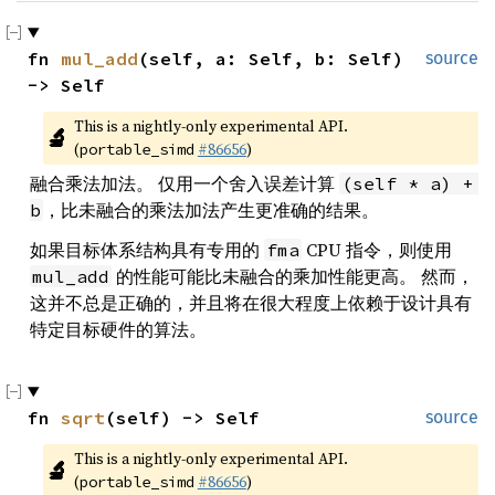
fn 
mul_add
(self, a: Self, b: Self) 
source
-> Self
This is a nightly-only experimental API. 
🔬
(
#86656
)
portable_simd
融合乘法加法。 仅用一个舍入误差计算
(self * a) + 
，比未融合的乘法加法产生更准确的结果。
b
如果目标体系结构具有专用的
CPU 指令，则使用
fma
的性能可能比未融合的乘加性能更高。 然而，
mul_add
这并不总是正确的，并且将在很大程度上依赖于设计具有
特定目标硬件的算法。
fn 
sqrt
(self) -> Self
source
This is a nightly-only experimental API. 
🔬
(
#86656
)
portable_simd