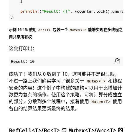
    }

println!
(
"Result: {}"
, *counter.lock().unwrap())
示例 16-15: 使用
包装一个
能够实现在多线程之
Arc<T>
Mutex<T>
间共享所有权
这会打印出：
成功了！我们从 0 数到了 10，这可能并不是很显眼，
不过一路上我们确实学习了很多关于
和线程
Mutex<T>
安全的内容！这个例子中构建的结构可以用于比增加计
数更为复杂的操作。使用这个策略，可将计算分成独立
的部分，分散到多个线程中，接着使用
使用
Mutex<T>
各自的结算结果更新最终的结果。
/
与
/
的
RefCell<T>
Rc<T>
Mutex<T>
Arc<T>