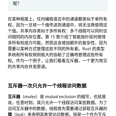
呢？
在某种程度上，任何编程语言中的通道都类似于单所有
权，因为一旦将一个值传送到通道中，将无法再使用这
个值。共享内存类似于多所有权：多个线程可以同时访
问相同的内存位置。第 15 章介绍了智能指针如何使得
多所有权成为可能，然而这会增加额外的复杂性，因为
需要以某种方式管理这些不同的所有者。Rust 的类型
系统和所有权规则极大的协助了正确地管理这些所有
权。作为一个例子，让我们看看互斥器，一个更为常见
的共享内存并发原语。
互斥器一次只允许一个线程访问数据
互斥器
（
mutex
）是
mutual exclusion
的缩写，也就是
说，任意时刻，其只允许一个线程访问某些数据。为了
访问互斥器中的数据，线程首先需要通过获取互斥器的
锁
（
lock
）来表明其希望访问数据。锁是一个作为互斥