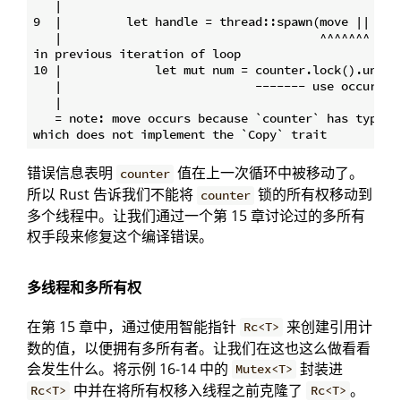
   |

9  |         let handle = thread::spawn(move || {

   |                                    ^^^^^^^ valu
in previous iteration of loop

10 |             let mut num = counter.lock().unwrap
   |                           ------- use occurs du
   |

   = note: move occurs because `counter` has type `s
错误信息表明
值在上一次循环中被移动了。
counter
所以 Rust 告诉我们不能将
锁的所有权移动到
counter
多个线程中。让我们通过一个第 15 章讨论过的多所有
权手段来修复这个编译错误。
多线程和多所有权
在第 15 章中，通过使用智能指针
来创建引用计
Rc<T>
数的值，以便拥有多所有者。让我们在这也这么做看看
会发生什么。将示例 16-14 中的
封装进
Mutex<T>
中并在将所有权移入线程之前克隆了
。
Rc<T>
Rc<T>