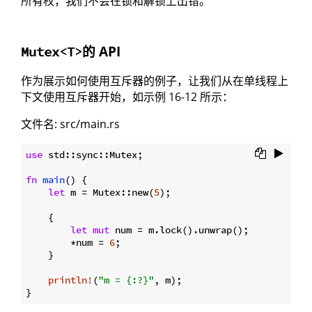
所有权，我们不会在锁和解锁上出错。
的 API
Mutex<T>
作为展示如何使用互斥器的例子，让我们从在单线程上
下文使用互斥器开始，如示例 16-12 所示：
文件名: src/main.rs
use
 std::sync::Mutex;

fn
main
() {

let
 m = Mutex::new(
5
);

    {

let
mut
 num = m.lock().unwrap();

        *num = 
6
;

    }

println!
(
"m = {:?}"
, m);
