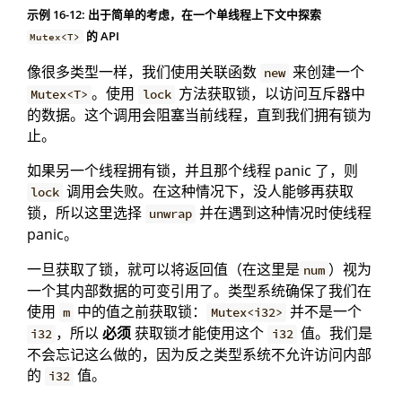
示例 16-12: 出于简单的考虑，在一个单线程上下文中探索
的 API
Mutex<T>
像很多类型一样，我们使用关联函数
来创建一个
new
。使用
方法获取锁，以访问互斥器中
Mutex<T>
lock
的数据。这个调用会阻塞当前线程，直到我们拥有锁为
止。
如果另一个线程拥有锁，并且那个线程 panic 了，则
调用会失败。在这种情况下，没人能够再获取
lock
锁，所以这里选择
并在遇到这种情况时使线程
unwrap
panic。
一旦获取了锁，就可以将返回值（在这里是
）视为
num
一个其内部数据的可变引用了。类型系统确保了我们在
使用
中的值之前获取锁：
并不是一个
m
Mutex<i32>
，所以
必须
获取锁才能使用这个
值。我们是
i32
i32
不会忘记这么做的，因为反之类型系统不允许访问内部
的
值。
i32