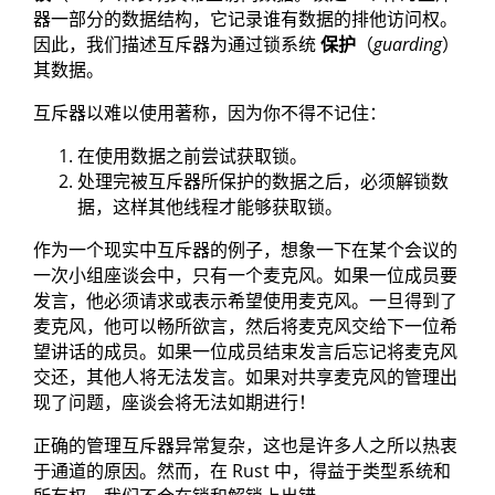
器一部分的数据结构，它记录谁有数据的排他访问权。
因此，我们描述互斥器为通过锁系统
保护
（
guarding
）
其数据。
互斥器以难以使用著称，因为你不得不记住：
在使用数据之前尝试获取锁。
处理完被互斥器所保护的数据之后，必须解锁数
据，这样其他线程才能够获取锁。
作为一个现实中互斥器的例子，想象一下在某个会议的
一次小组座谈会中，只有一个麦克风。如果一位成员要
发言，他必须请求或表示希望使用麦克风。一旦得到了
麦克风，他可以畅所欲言，然后将麦克风交给下一位希
望讲话的成员。如果一位成员结束发言后忘记将麦克风
交还，其他人将无法发言。如果对共享麦克风的管理出
现了问题，座谈会将无法如期进行！
正确的管理互斥器异常复杂，这也是许多人之所以热衷
于通道的原因。然而，在 Rust 中，得益于类型系统和