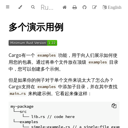
Rust 版本指南 中文版
English
多个演示用例
Cargo有一个
功能，用于向人们展示如何使
examples
用您的包裹。通过将单个文件放在顶级
目录
examples
中，您可以创建多个示例。
但是如果你的例子对于单个文件来说太大了怎么办？
Cargo支持在
中添加子目录，并在其中查找
examples
来构建示例。它看起来像这样：
main.rs
my-package

 └──src

     └── lib.rs // code here

 └──examples 

     └── simple-example.rs // a single-file example
