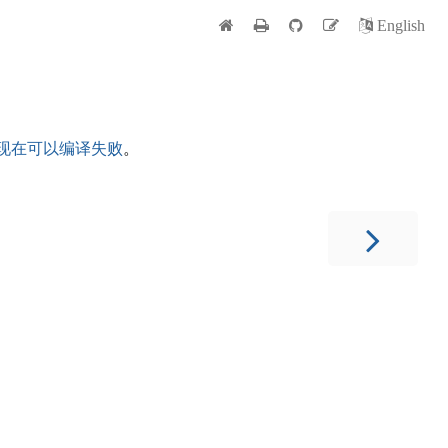
English
现在可以编译失败
。