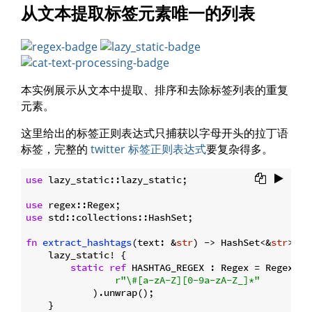
从文本提取标签元素唯一的列表
本实例展示从文本中提取、排序和去除标签列表的重复
元素。
这里给出的标签正则表达式只捕获以字母开头的拉丁语
标签，完整的
twitter 标签正则表达式
要复杂得多。
use
 lazy_static::lazy_static;

use
use
 std::collections::HashSet;

fn
extract_hashtags
(text: &
str
) -> HashSet<&
str
> {

    lazy_static! {

static
ref
 HASHTAG_REGEX : Regex = Regex::ne
r"\#[a-zA-Z][0-9a-zA-Z_]*"
            ).unwrap();

    }
