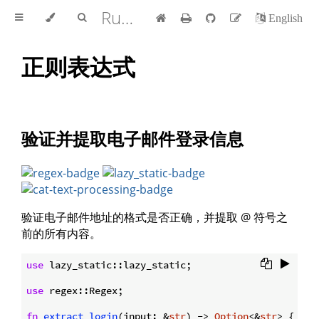
Rust Cookbook 中文版
English
正则表达式
验证并提取电子邮件登录信息
验证电子邮件地址的格式是否正确，并提取 @ 符号之
前的所有内容。
use
 lazy_static::lazy_static;

use
 regex::Regex;

fn
extract_login
(input: &
str
) -> 
Option
<&
str
> {
