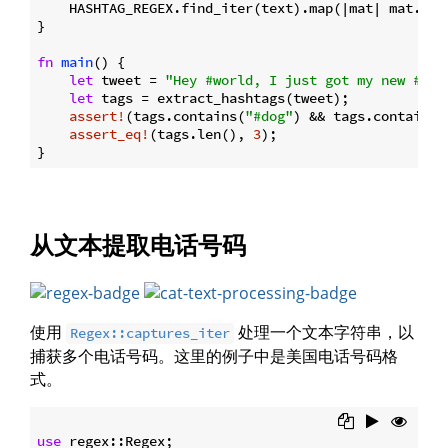
    HASHTAG_REGEX.find_iter(text).map(|mat| mat.as_s
}

fn
main
() {

let
 tweet = 
"Hey #world, I just got my new #dog
let
 tags = extract_hashtags(tweet);

assert!
(tags.contains(
"#dog"
) && tags.contains(
assert_eq!
(tags.len(), 
3
);

从文本提取电话号码
使用
处理一个文本字符串，以
Regex::captures_iter
捕获多个电话号码。这里的例子中是美国电话号码格
式。
use