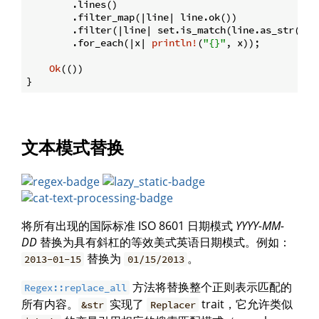
        .lines()

        .filter_map(|line| line.ok())

        .filter(|line| set.is_match(line.as_str()))

        .for_each(|x| 
println!
(
"{}"
, x));

Ok
(())

文本模式替换
将所有出现的国际标准 ISO 8601 日期模式
YYYY-MM-
DD
替换为具有斜杠的等效美式英语日期模式。例如：
替换为
。
2013-01-15
01/15/2013
方法将替换整个正则表示匹配的
Regex::replace_all
所有内容。
实现了
trait，它允许类似
&str
Replacer