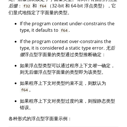
后缀
：
和
（32-bit 和 64-bit 浮点类型），它
f32
f64
们显式地指定了字面量的类型。
If the program context under-constrains the
type, it defaults to
.
f64
If the program context over-constrains the
type, it is considered a static type error.
无后
缀
浮点型字面量的类型通过类型推断确定：
如果浮点型类型可以通过程序上下文
唯一
确定，
则无后缀浮点型字面量的类型即为该类型。
如果程序上下文对类型约束不足，则默认为
。
f64
如果程序上下文对类型过度约束，则报静态类型
错误。
各种形式的浮点型字面量示例：