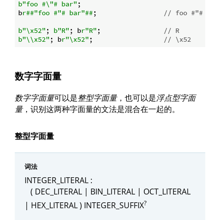
b"foo #\"# bar"
;

b
r##"foo #"# bar"##
;                 
// foo #"# bar
b"\x52"
; 
b"R"
; b
r"R"
;                
// R
b"\\x52"
; b
r"\x52"
;                  
// \x52
数字字面量
数字字面量
可以是
整型字面量
，也可以是
浮点型字面
量
，识别这两种字面量的文法是混合在一起的。
整型字面量
词法
INTEGER_LITERAL :
( DEC_LITERAL | BIN_LITERAL | OCT_LITERAL
?
| HEX_LITERAL ) INTEGER_SUFFIX