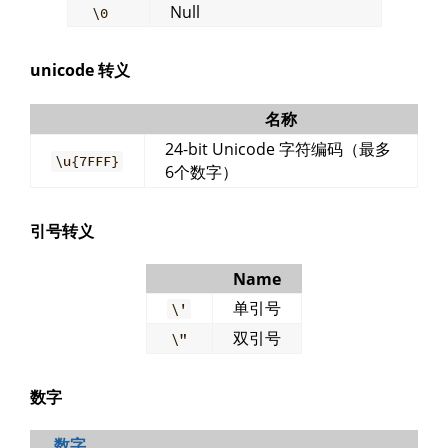
Null
\0
unicode 转义
名称
24-bit Unicode 字符编码（最多
\u{7FFF}
6个数字）
引号转义
Name
单引号
\'
双引号
\"
数字
数字