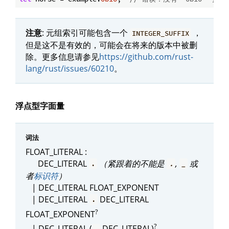
注意
: 元组索引可能包含一个
，
INTEGER_SUFFIX
但是这不是有效的，可能会在将来的版本中被删
除。更多信息请参见
https://github.com/rust-
lang/rust/issues/60210
。
浮点型字面量
词法
FLOAT_LITERAL :
DEC_LITERAL
（紧跟着的不能是
,
或
.
.
_
者
标识符
）
| DEC_LITERAL FLOAT_EXPONENT
| DEC_LITERAL
DEC_LITERAL
.
?
FLOAT_EXPONENT
?
| DEC_LITERAL (
DEC_LITERAL)