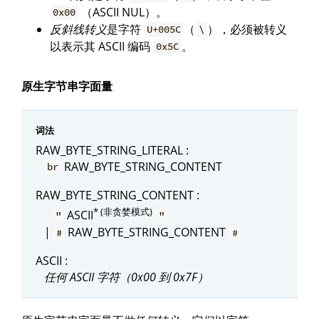
（ASCII NUL）。
0x00
反斜线转义
是字符
（
），必须被转义
U+005C
\
以表示其 ASCII 编码
。
0x5C
原生字节串字面量
词法
RAW_BYTE_STRING_LITERAL :
RAW_BYTE_STRING_CONTENT
br
RAW_BYTE_STRING_CONTENT :
* (非贪婪模式)
ASCII
"
"
|
RAW_BYTE_STRING_CONTENT
#
#
ASCII :
任何 ASCII 字符（0x00 到 0x7F）