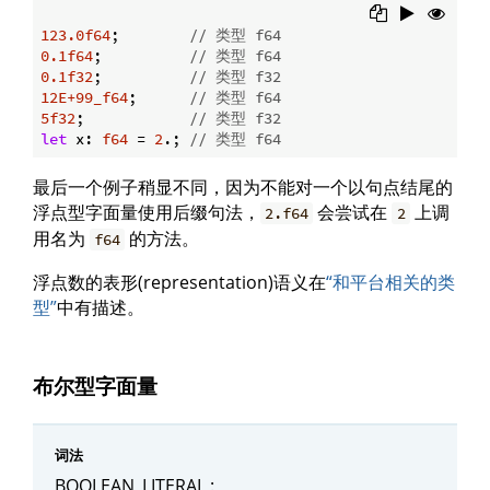
123.0f64
;        
// 类型 f64
0.1f64
;          
// 类型 f64
0.1f32
;          
// 类型 f32
12E+99_f64
;      
// 类型 f64
5f32
;            
// 类型 f32
let
 x: 
f64
 = 
2
.; 
// 类型 f64
最后一个例子稍显不同，因为不能对一个以句点结尾的
浮点型字面量使用后缀句法，
会尝试在
上调
2.f64
2
用名为
的方法。
f64
浮点数的表形(representation)语义在
“和平台相关的类
型”
中有描述。
布尔型字面量
词法
BOOLEAN_LITERAL :