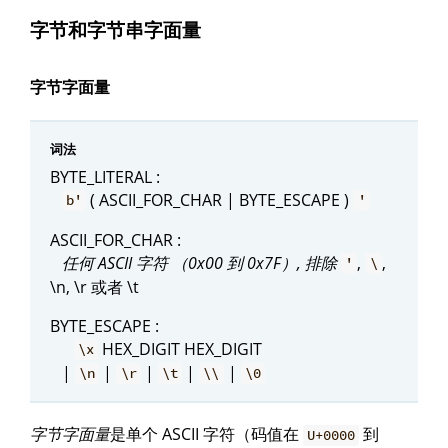
字节和字节串字面量
字节字面量
词法
BYTE_LITERAL :
( ASCII_FOR_CHAR | BYTE_ESCAPE )
b'
'
ASCII_FOR_CHAR :
任何 ASCII 字符 （0x00 到 0x7F）, 排除
,
,
'
\
\n, \r 或者 \t
BYTE_ESCAPE :
HEX_DIGIT HEX_DIGIT
\x
|
|
|
|
|
\n
\r
\t
\\
\0
字节字面量
是单个 ASCII 字符（码值在
到
U+0000