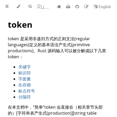
Rust 参考手册 中文版
English
token
token 是采用非递归方式的正则文法(regular
languages)定义的基本语法产生式(primitive
productions)。Rust 源码输入可以被分解成以下几类
token：
关键字
标识符
字面量
生存期
标点符号
分隔符
在本文档中，“简单”token 会直接在（相关章节头部
的）[字符串表产生式(production)][string table