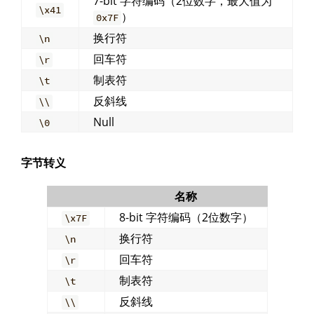
7-bit 字符编码（2位数字，最大值为
\x41
）
0x7F
换行符
\n
回车符
\r
制表符
\t
反斜线
\\
Null
\0
字节转义
名称
8-bit 字符编码（2位数字）
\x7F
换行符
\n
回车符
\r
制表符
\t
反斜线
\\