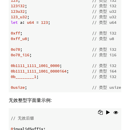
123
;                               
// 类型 i32
123i32
;                            
// 类型 i32
123u32
;                            
// 类型 u32
123_u32
;                           
// 类型 u32
let
 a: 
u64
 = 
123
;                  
// 类型 u64
0xff
;                              
// 类型 i32
0xff_u8
;                           
// 类型 u8
0o70
;                              
// 类型 i32
0o70_i16
;                          
// 类型 i16
0b1111_1111_1001_0000
;             
// 类型 i32
0b1111_1111_1001_0000i64
;          
// 类型 i64
0b________1
;                       
// 类型 i32
0usize
;                            
// 类型 usize
无效整型字面量示例:
// 无效后缀
0
invalidSuffix;
