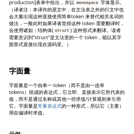
production]表单中给出，并以
字体显示。
monospace
（译者注：本译作的原文中，在文法表之外的行文中也
会大量出现这种直接使用简单token 来替代相关名词的
做法，一般此时如果译者觉得这种 token 需要翻译时，
会使用诸如：结构体(
) 这种形式来翻译。读者
struct
需要意识到“struct”是文法里的一个 token，能以其字
面形式直接出现在源码里。）
字面量
字面量是一个由单一 token（而不是由一连串
tokens）组成的表达式，它立即、直接表示它所代表的
值，而不是通过名称或其他一些求值/计算规则来引用
它。字面量是
常量表达式
的一种形式，所以它（主要）
用在编译时求值。