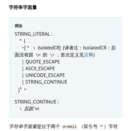
字符串字面量
词法
STRING_LITERAL :
(
"
~[
IsolatedCR
] (译者注：IsolatedCR：后
"
\
面没有跟
的
，首次定义见
注释
)
\n
\r
| QUOTE_ESCAPE
| ASCII_ESCAPE
| UNICODE_ESCAPE
| STRING_CONTINUE
*
)
"
STRING_CONTINUE :
后跟
\n
\
字符串字面量
是位于两个
（双引号
）字符
U+0022
"