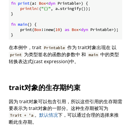
fn
print
(a: 
Box
<
dyn
 Printable>) {

println!
(
"{}"
, a.stringify());

}

fn
main
() {

    print(
Box
::new(
10
) 
as
Box
<
dyn
 Printable>);

在本例中，trait
作为 trait对象出现在 以
Printable
为类型签名的函数的参数中 和
中的类型
print
main
转换表达式(cast expression)中。
trait对象的生存期约束
因为 trait对象可以包含引用，所以这些引用的生存期需
要表示为 trait对象的一部分。这种生存期被写为
。
默认情况
下，可以通过合理的选择来推
Trait + 'a
断此生存期。