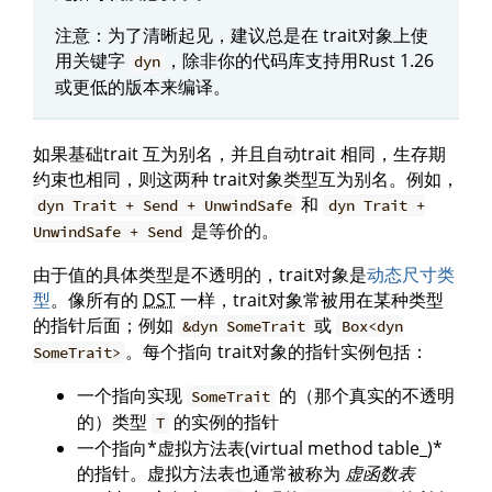
注意：为了清晰起见，建议总是在 trait对象上使
用关键字
，除非你的代码库支持用Rust 1.26
dyn
或更低的版本来编译。
如果基础trait 互为别名，并且自动trait 相同，生存期
约束也相同，则这两种 trait对象类型互为别名。例如，
和
dyn Trait + Send + UnwindSafe
dyn Trait +
是等价的。
UnwindSafe + Send
由于值的具体类型是不透明的，trait对象是
动态尺寸类
型
。像所有的
DST
一样，trait对象常被用在某种类型
的指针后面；例如
或
&dyn SomeTrait
Box<dyn
。每个指向 trait对象的指针实例包括：
SomeTrait>
一个指向实现
的（那个真实的不透明
SomeTrait
的）类型
的实例的指针
T
一个指向*虚拟方法表(virtual method table_)*
的指针。虚拟方法表也通常被称为
虚函数表