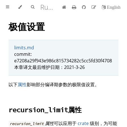
Rust 参考手册 中文版
English
极值设置
limits.md
commit:
e7208a29f943e986c815734282c5cc5fd30f4708
本章译文最后维护日期：2021-3-26
以下
属性
影响部分编译期参数的极限值设置。
属性
recursion_limit
属性
可以应用于
crate
级别，为可能
recursion_limit