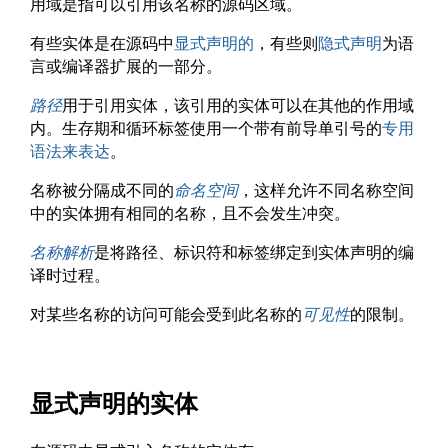
用域是指可以引用该名称的源码区域。
有些实体是在源码中
显式声明的
，有些则
隐式声明
为语
言或编译器扩展的一部分。
路径
用于引用实体，该引用的实体可以在其他的作用域
内。生存期和循环标签使用一个带有前导单引号的
专用
语法来表达
。
名称被分隔成不同的
命名空间
，这样允许不同名称空间
中的实体拥有相同的名称，且不会发生冲突。
名称解析
是将路径、标识符和标签绑定到实体声明的编
译时过程。
对某些名称的访问可能会受到此名称的
可见性
的限制。
显式声明的实体