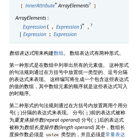
*
?
InnerAttribute
ArrayElements
[
]
ArrayElements
:
*
?
Expression
(
Expression
)
,
,
|
Expression
Expression
;
数组表达式
用来构建
数组
。 数组表达式有两种形式。
第一种形式是在数组中列举出所有的元素值。 这种形式
的句法规则通过在方括号中放置统一类型的、逗号分隔
的表达式来表现。 这样编写将生成一个包含这些表达式
的值的数组，其中数组元素的顺序就是这些表达式写入
的时顺序。
第二种形式的句法规则通过在方括号内放置两用个用分
号(
)分隔的表达式来表现。 分号(
)前的表达式被称
;
;
为
重复体操作数(repeat operand)
分号(
)后的表达式
;
被称为
数组长度操作数(length operand)
其中，数组长
度操作数必须是
类型的，并且必须是
常量表达
usize