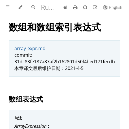
Rust 参考手册 中文版
English
数组和数组索引表达式
array-expr.md
commit:
31dc83fe187a87af2b162801d50f4bed171fecdb
本章译文最后维护日期：2021-4-5
数组表达式
句法
ArrayExpression
: