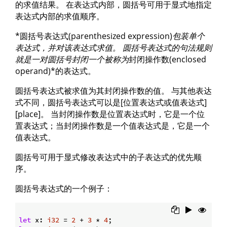
的求值结果。 在表达式内部，圆括号可用于显式地指定
表达式内部的求值顺序。
*圆括号表达式(parenthesized expression)
包装单个
表达式，并对该表达式求值。 圆括号表达式的句法规则
就是一对圆括号封闭一个被称为
封闭操作数(enclosed
operand)*的表达式。
圆括号表达式被求值为其封闭操作数的值。 与其他表达
式不同，圆括号表达式可以是[位置表达式或值表达式]
[place]。 当封闭操作数是位置表达式时，它是一个位
置表达式；当封闭操作数是一个值表达式是，它是一个
值表达式。
圆括号可用于显式修改表达式中的子表达式的优先顺
序。
圆括号表达式的一个例子：
let
 x: 
i32
 = 
2
 + 
3
 * 
4