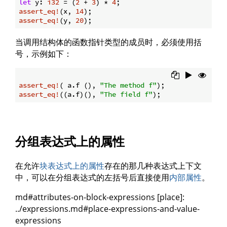
let
 y: 
i32
 = (
2
 + 
3
) * 
4
assert_eq!
(x, 
14
assert_eq!
(y, 
20
当调用结构体的函数指针类型的成员时，必须使用括
号，示例如下：
assert_eq!
( a.f (), 
"The method f"
assert_eq!
((a.f)(), 
"The field f"
分组表达式上的属性
在允许
块表达式上的属性
存在的那几种表达式上下文
中，可以在分组表达式的左括号后直接使用
内部属性
。
md#attributes-on-block-expressions [place]:
../expressions.md#place-expressions-and-value-
expressions