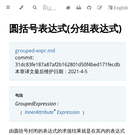
Rust 参考手册 中文版
English
圆括号表达式(分组表达式)
grouped-expr.md
commit:
31dc83fe187a87af2b162801d50f4bed171fecdb
本章译文最后维护日期：2021-4-5
句法
GroupedExpression
:
*
InnerAttribute
Expression
(
)
由圆括号封闭的表达式的求值结果就是在其内的表达式